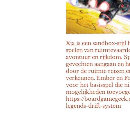
Xia is een sandbox-stijl 
spelen van ruimtevaarder
avontuur en rijkdom. Sp
gevechten aangaan en hu
door de ruimte reizen en
verkennen. Ember en Fol
voor het basisspel die n
mogelijkheden toevoege
https://boardgamegeek
legends-drift-system