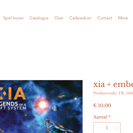
Spel huren
Catalogus
Over
Cadeaubon
Contact
More
xia + embe
Productcode: TR_016
Prijs
€ 10,00
Aantal
*