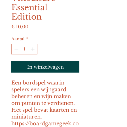
Essential
Edition
Prijs
€ 10,00
Aantal
*
In winkelwagen
Een bordspel waarin 
spelers een wijngaard 
beheren en wijn maken 
om punten te verdienen. 
Het spel bevat kaarten en 
miniaturen. 
https://boardgamegeek.co