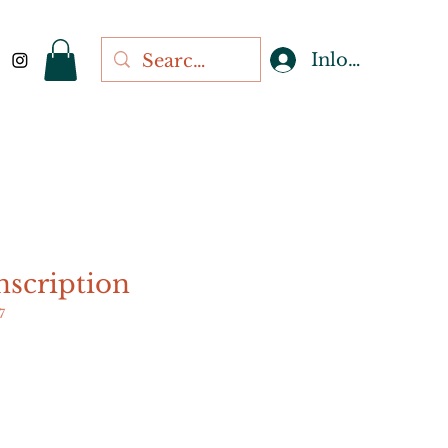
Inloggen
nscription
7