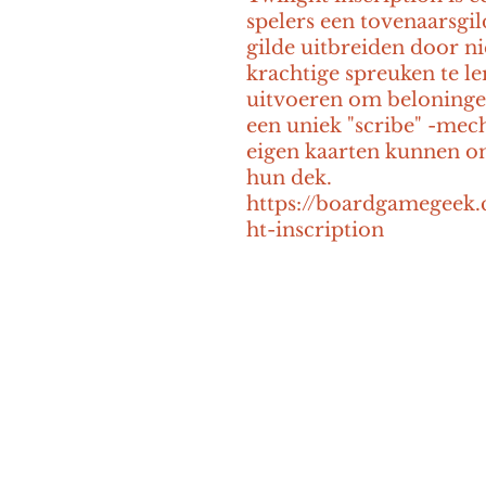
spelers een tovenaarsgil
gilde uitbreiden door ni
krachtige spreuken te le
uitvoeren om beloningen
een uniek "scribe" -mec
eigen kaarten kunnen o
hun dek. 
https://boardgamegeek
ht-inscription