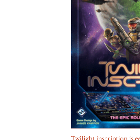
Twilight inscription is e