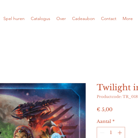
Spel huren
Catalogus
Over
Cadeaubon
Contact
More
Twilight i
Productcode: TR_018
Prijs
€ 5,00
Aantal
*