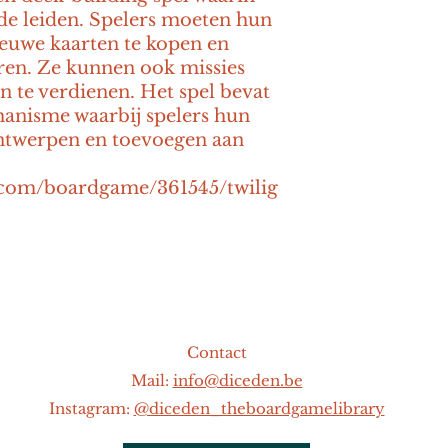
de leiden. Spelers moeten hun 
euwe kaarten te kopen en 
ren. Ze kunnen ook missies 
 te verdienen. Het spel bevat 
hanisme waarbij spelers hun 
ntwerpen en toevoegen aan 
.com/boardgame/361545/twilig
Contact
Mail:
info@diceden.be
Instagram:
@diceden_theboardgamelibrary