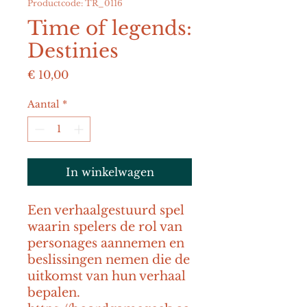
Productcode: TR_0116
Time of legends:
Destinies
Prijs
€ 10,00
Aantal
*
In winkelwagen
Een verhaalgestuurd spel 
waarin spelers de rol van 
personages aannemen en 
beslissingen nemen die de 
uitkomst van hun verhaal 
bepalen. 