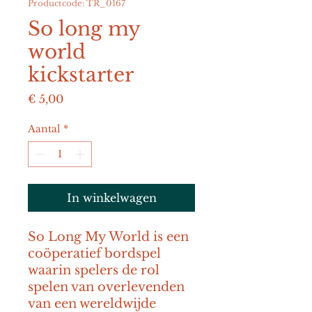
Productcode: TR_0167
So long my
world
kickstarter
Prijs
€ 5,00
Aantal
*
In winkelwagen
So Long My World is een 
coöperatief bordspel 
waarin spelers de rol 
spelen van overlevenden 
van een wereldwijde 