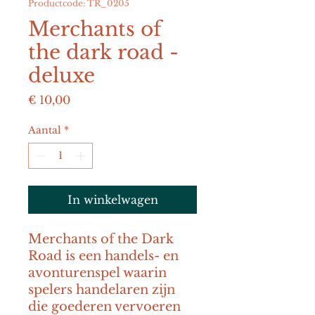
Productcode: TR_0205
Merchants of
the dark road -
deluxe
Prijs
€ 10,00
Aantal
*
In winkelwagen
Merchants of the Dark 
Road is een handels- en 
avonturenspel waarin 
spelers handelaren zijn 
die goederen vervoeren 