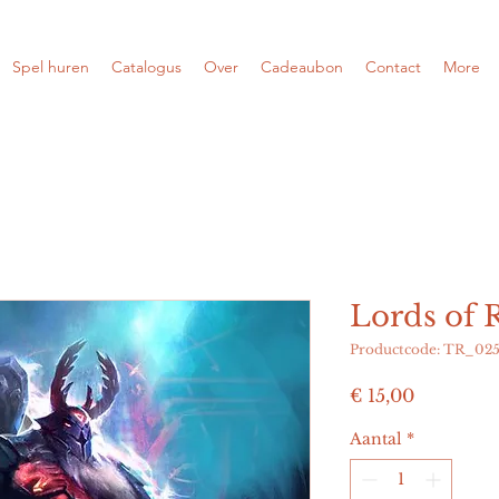
Spel huren
Catalogus
Over
Cadeaubon
Contact
More
Lords of 
Productcode: TR_02
Prijs
€ 15,00
Aantal
*