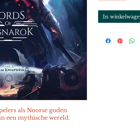
In winkelwag
pelers als Noorse goden 
in een mythische wereld.