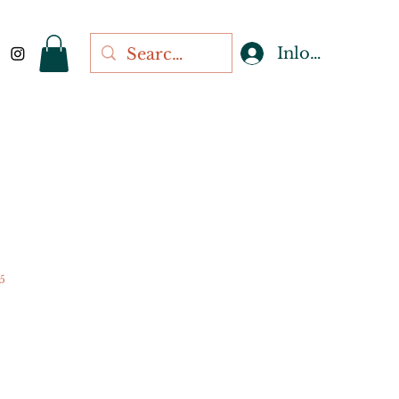
Inloggen
5