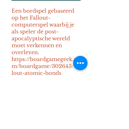
Een bordspel gebaseerd 
op het Fallout-
computerspel waarbij je 
als speler de post-
apocalyptische wereld 
moet verkennen en 
overleven. 
https://boardgamegeek.co
m/boardgame/302643/fal
lout-atomic-bonds
14+
120 min
1-4