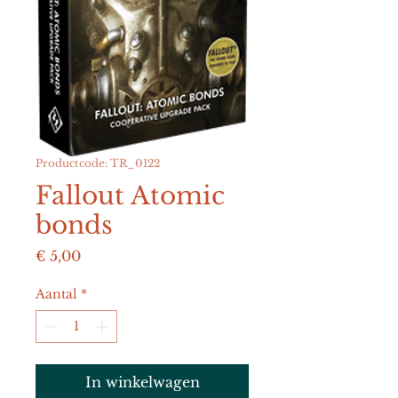
Productcode: TR_0122
Fallout Atomic
bonds
Prijs
€ 5,00
Aantal
*
In winkelwagen