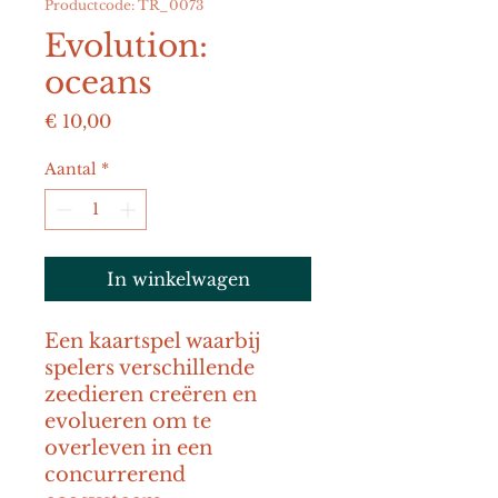
Productcode: TR_0073
Evolution:
oceans
Prijs
€ 10,00
Aantal
*
In winkelwagen
Een kaartspel waarbij 
spelers verschillende 
zeedieren creëren en 
evolueren om te 
overleven in een 
concurrerend 