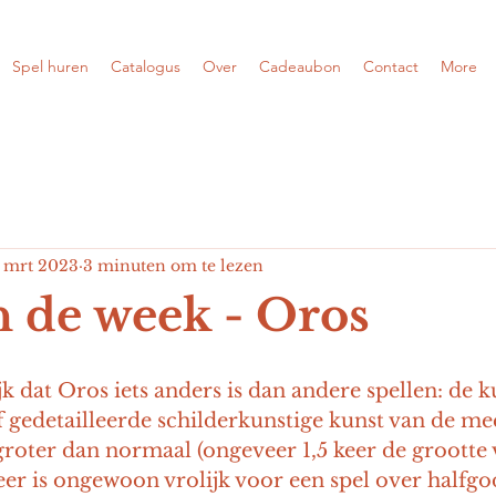
Spel huren
Catalogus
Over
Cadeaubon
Contact
More
 mrt 2023
3 minuten om te lezen
n de week - Oros
jk dat Oros iets anders is dan andere spellen: de kun
f gedetailleerde schilderkunstige kunst van de mee
s groter dan normaal (ongeveer 1,5 keer de grootte 
eer is ongewoon vrolijk voor een spel over halfg