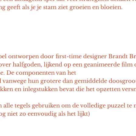
g geeft als je je stam ziet groeien en bloeien.
pel ontworpen door first-time designer Brandt Br
s over halfgoden, lijkend op een geanimeerde film 
rie. De componenten van het 
nd vanwege hun grotere dan gemiddelde doosgroott
kken en inlegstukken bevat die het opzetten versn
alle tegels gebruiken om de volledige puzzel te 
g niet zo eenvoudig als het lijkt)