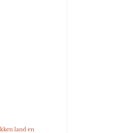
kken land en 