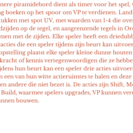
nere piramidebord dient als timer voor het spel, 
ng boeken op het spoor om VP te verdienen. Landte
tukken met spot UV, met waarden van 1-4 die ov
dzijden op de tegel, en aangrenzende tegels in O
men met de zijden. Elke speler heeft een driedubb
cties die een speler tijdens zijn beurt kan uitvoer
pstelling plaatst elke speler kleine dunne houten 
 kracht of kennis vertegenwoordigen die ze hebbe
Tijdens hun beurt kan een speler drie acties uitvoe
 een van hun witte actieruimtes te halen en deze 
en andere die niet bezet is. De acties zijn Shift, 
 Build, waarmee spelers upgrades, VP kunnen ver
kunnen bouwen.