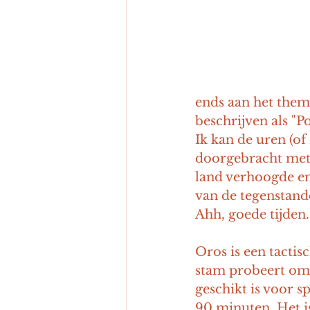
ends aan het them
beschrijven als "P
Ik kan de uren (of
doorgebracht met h
land verhoogde en 
van de tegenstand
Ahh, goede tijden.
Oros is een tactisc
stam probeert om j
geschikt is voor s
90 minuten. Het is