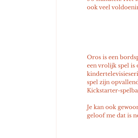
ook veel voldoenin
Oros is een bords
een vrolijk spel i
kindertelevisiese
spel zijn opvalle
Kickstarter-spelba
Je kan ook gewoon 
geloof me dat is no