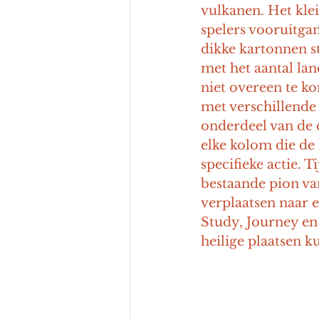
vulkanen. Het klei
spelers vooruitga
dikke kartonnen s
met het aantal lan
niet overeen te ko
met verschillende a
onderdeel van de o
elke kolom die de
specifieke actie. 
bestaande pion van
verplaatsen naar e
Study, Journey en
heilige plaatsen 