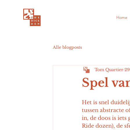
Home
Alle blogposts
Tom Quartier
29
Spel va
Het is snel duideli
tussen abstracte o
in, de doos is iet
Ride dozen), de sf