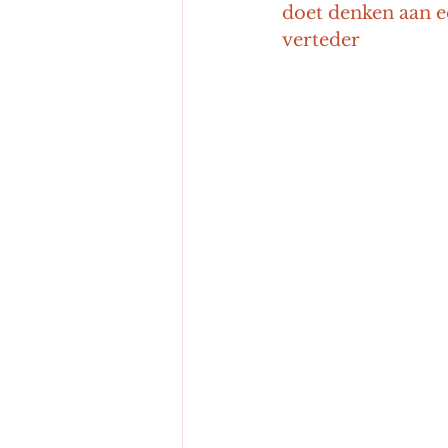
doet denken aan ee
verteder