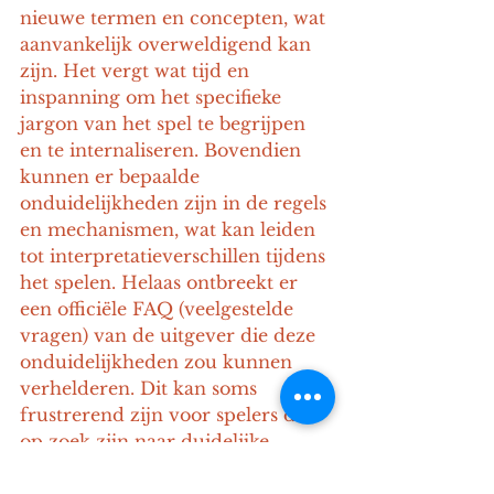
nieuwe termen en concepten, wat 
aanvankelijk overweldigend kan 
zijn. Het vergt wat tijd en 
inspanning om het specifieke 
jargon van het spel te begrijpen 
en te internaliseren. Bovendien 
kunnen er bepaalde 
onduidelijkheden zijn in de regels 
en mechanismen, wat kan leiden 
tot interpretatieverschillen tijdens 
het spelen. Helaas ontbreekt er 
een officiële FAQ (veelgestelde 
vragen) van de uitgever die deze 
onduidelijkheden zou kunnen 
verhelderen. Dit kan soms 
frustrerend zijn voor spelers die 
op zoek zijn naar duidelijke 
antwoorden of verduidelijkingen.