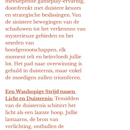
meeslepende gameplay-ervaring, 
doordrenkt met duistere keuzes 
en strategische beslissingen. Van 
de sinistere bewegingen van de 
schaduwen tot het verkennen van 
mysterieuze gebieden en het 
smeden van 
bondgenootschappen, elk 
moment telt en beïnvloedt jullie 
lot. Het pad naar overwinning is 
gehuld in duisternis, maar enkel 
de moedigen zullen triomferen.
Een Wanhopige Strijd tussen 
Licht en Duisternis:
 Temidden 
van de duisternis schittert het 
licht als een laatste hoop. Jullie 
lantaarns, de bron van 
verlichting, onthullen de 