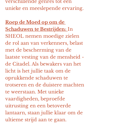
verschillende genres tot een 
unieke en meeslepende ervaring.
Roep de Moed op om de 
Schaduwen te Bestrijden: 
In 
SHEOL nemen moedige zielen 
de rol aan van verkenners, belast 
met de bescherming van de 
laatste vesting van de mensheid - 
de Citadel. Als bewakers van het 
licht is het jullie taak om de 
oprukkende schaduwen te 
trotseren en de duistere machten 
te weerstaan. Met unieke 
vaardigheden, beproefde 
uitrusting en een betoverde 
lantaarn, staan jullie klaar om de 
ultieme strijd aan te gaan.