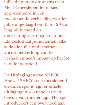
jullie diep in de duisternis trekt. 
Met 13 meeslepende missies, 
gepresenteerd in een 
meeslepende verhaallijn, worden 
jullie uitgedaagd om 15 tot 20 uur 
lang jullie moed en 
doorzettingsvermogen te tonen. 
Elk besluit dat jullie nemen, elke 
actie die jullie ondernemen, 
vormt het verloop van het 
verhaal en heeft impact op het lot 
van de mensheid.
De Uitdagingen van SHEOL:
Hoewel SHEOL een meeslepend 
en uniek spel is, zijn er enkele 
uitdagingen waar spelers zich 
bewust van moeten zijn. Het spel 
introduceert een overvloed aan 