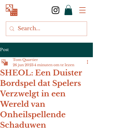
Post
Tom Quartier
26 jun 2023
4 minuten om te lezen
SHEOL: Een Duister
Bordspel dat Spelers
Verzwelgt in een
Wereld van
Onheilspellende
Schaduwen